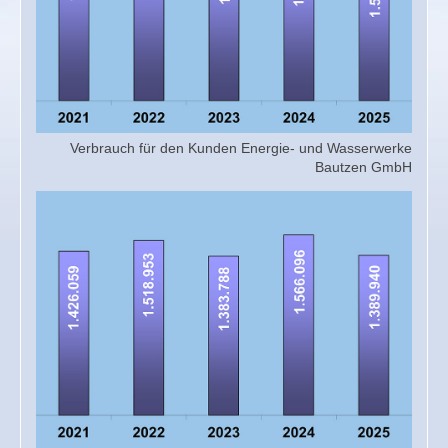
Unser Wasser
Unsere Kunden
Verbrauch
Verbrauch für den Kunden Energie- und Wasserwerke
Bautzen GmbH
Versorgungsnetz
Leitungsauskunft