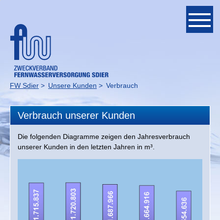
Navigation
überspringen
Unternehmen
Ansprechpartner
FW Sdier
Unsere Kunden
Verbrauch
Verbandsmitglieder
Verbrauch unserer Kunden
Fördermittelprojekt
Die folgenden Diagramme zeigen den Jahresverbrauch
Ausbildung
unserer Kunden in den letzten Jahren in m³.
Geschichte
Bauabschnitte
Werdegang